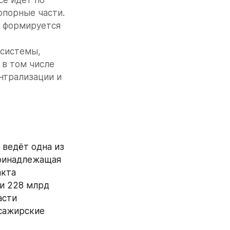
порные части. 
 формируется 
системы, 
в том числе 
нтрализации и 
ведёт одна из 
ринадлежащая 
кта 
и 228 млрд 
сти 
сажирские 