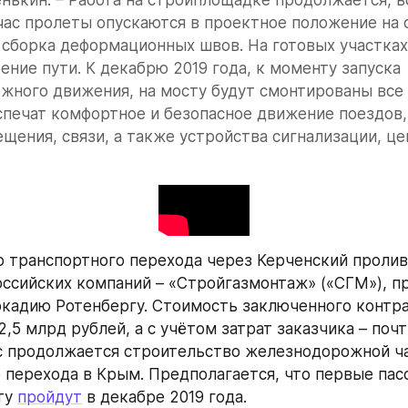
час пролеты опускаются в проектное положение на о
сборка деформационных швов. На готовых участках
ение пути. К декабрю 2019 года, к моменту запуска 
ного движения, на мосту будут смонтированы все 
печат комфортное и безопасное движение поездов, 
щения, связи, а также устройства сигнализации, це
 транспортного перехода через Керченский пролив 
ссийских компаний – «Стройгазмонтаж» («СГМ»), п
кадию Ротенбергу. Стоимость заключенного контра
,5 млрд рублей, а с учётом затрат заказчика – почт
с продолжается строительство железнодорожной ча
 перехода в Крым. Предполагается, что первые пас
ту 
пройдут
 в декабре 2019 года.