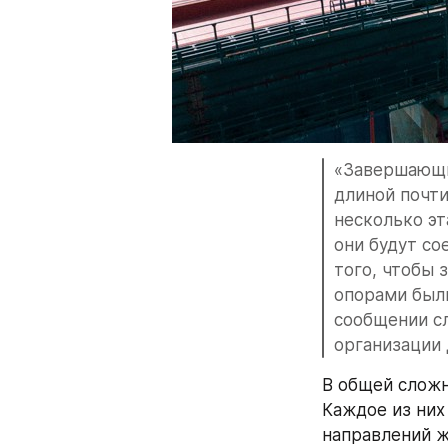
«Завершающим
длиной почти
несколько эт
они будут со
того, чтобы 
опорами были
сообщении сл
организации
В общей сложн
Каждое из них
направлений ж