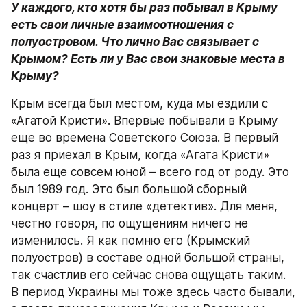
У каждого, кто хотя бы раз побывал в Крыму 
есть свои личные взаимоотношения с 
полуостровом. Что лично Вас связывает с 
Крымом? Есть ли у Вас свои знаковые места в 
Крыму?
Крым всегда был местом, куда мы ездили с 
«Агатой Кристи». Впервые побывали в Крыму 
еще во времена Советского Союза. В первый 
раз я приехал в Крым, когда «Агата Кристи» 
была еще совсем юной – всего год от роду. Это 
был 1989 год. Это был большой сборный 
концерт – шоу в стиле «детектив». Для меня, 
честно говоря, по ощущениям ничего не 
изменилось. Я как помню его (Крымский 
полуостров) в составе одной большой страны, 
так счастлив его сейчас снова ощущать таким. 
В период Украины мы тоже здесь часто бывали, 