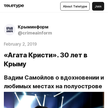
About Teletype
Join
Крыминформ
@crimeainform
February 2, 2019
«Агата Кристи». 30 лет в
Крыму
Вадим Самойлов о вдохновении и 
любимых местах на полуострове