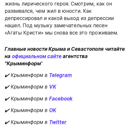
жизнь лирического героя. Смотрим, как он 
развивался, чем жил в юности. Как 
депрессировал и какой выход из депрессии 
нашел. Под музыку замечательных песен 
«Агаты Кристи» мы снова все это проживаем.
Главные новости Крыма и Севастополя
читайте 
на
официальном сайте
 агентства 
"Крыминформ
"
✔️ Крыминформ в
Telegram
✔️ Крыминформ в
VK
✔️ Крыминформ в
Facebook
✔️ Крыминформ в
OK
✔️ Крыминформ в
Twitter