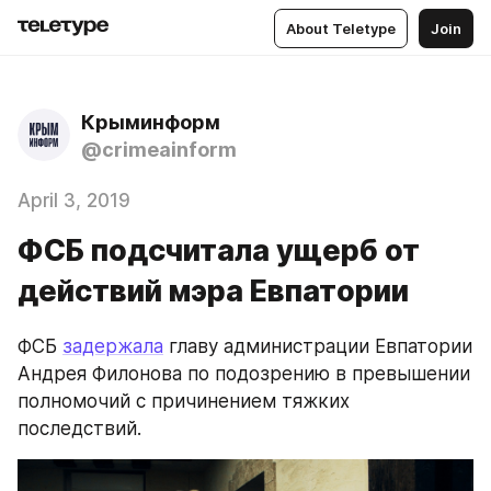
About Teletype
Join
Крыминформ
@crimeainform
April 3, 2019
ФСБ подсчитала ущерб от
действий мэра Евпатории
ФСБ 
задержала
 главу администрации Евпатории 
Андрея Филонова по подозрению в превышении 
полномочий с причинением тяжких 
последствий.