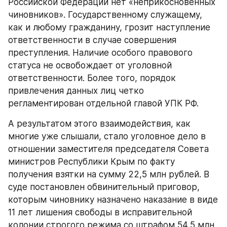
Российской Федерации нет «неприкосновенных 
чиновников». Государственному служащему, 
как и любому гражданину, грозит наступление 
ответственности в случае совершения 
преступления. Наличие особого правового 
статуса не освобождает от уголовной 
ответственности. Более того, порядок 
привлечения данных лиц четко 
регламентирован отдельной главой УПК РФ. 
А результатом этого взаимодействия, как 
многие уже слышали, стало уголовное дело в 
отношении заместителя председателя Совета 
министров Республики Крым по факту 
получения взятки на сумму 22,5 млн рублей. В 
суде постановлен обвинительный приговор, 
которым чиновнику назначено наказание в виде 
11 лет лишения свободы в исправительной 
колонии строгого режима со штрафом 54,5 млн 