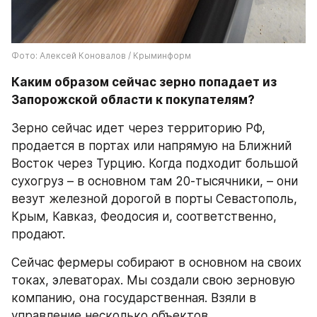
Фото: Алексей Коновалов / Крыминформ
Каким образом сейчас зерно попадает из 
Запорожской области к покупателям?
Зерно сейчас идет через территорию РФ, 
продается в портах или напрямую на Ближний 
Восток через Турцию. Когда подходит большой 
сухогруз – в основном там 20-тысячники, – они 
везут железной дорогой в порты Севастополь, 
Крым, Кавказ, Феодосия и, соответственно, 
продают.
Сейчас фермеры собирают в основном на своих 
токах, элеваторах. Мы создали свою зерновую 
компанию, она государственная. Взяли в 
управление несколько объектов 