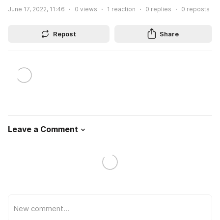
June 17, 2022, 11:46
0
views
1
reaction
0
replies
0
reposts
Repost
Share
Leave a Comment