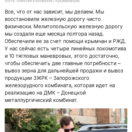
Фото: Алексей Коновалов / Крыминформ
Все, что от нас зависит, мы делаем. Мы 
восстановили железную дорогу чисто 
физически. Мелитопольскую железную дорогу 
мы создали еще месяца полтора назад. 
Обеспечили ее за счет помощи крымчан и РЖД. 
У нас сейчас есть четыре линейных локомотива 
и 10 тягловых маневровых, этого достаточно, 
чтобы обеспечить две главные потребности – 
вывоз зерна для дальнейшей продажи и вывоз 
продукции ЗЖРК – Запорожского 
железорудного комбината, которая идет на 
реализацию на ДМК – Донецкой 
металлургический комбинат.