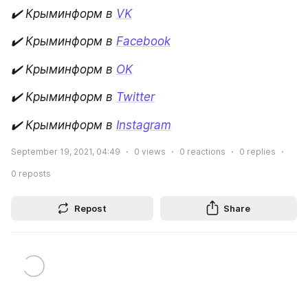
✔️ Крыминформ в
VK
✔️ Крыминформ в
Facebook
✔️ Крыминформ в
OK
✔️ Крыминформ в
Twitter
✔️ Крыминформ в
Instagram
September 19, 2021, 04:49
0
views
0
reactions
0
replies
0
reposts
Repost
Share