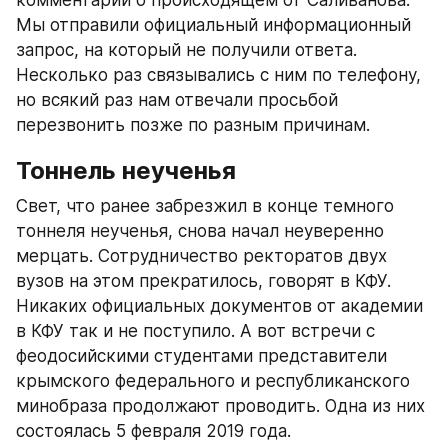
комментарии о происходящем от Саливанова. 
Мы отправили официальный информационный 
запрос, на который не получили ответа. 
Несколько раз связывались с ним по телефону, 
но всякий раз нам отвечали просьбой 
перезвонить позже по разным причинам.
Тоннель неученья
Свет, что ранее забрезжил в конце темного 
тоннеля неученья, снова начал неуверенно 
мерцать. Сотрудничество ректоратов двух 
вузов на этом прекратилось, говорят в КФУ. 
Никаких официальных документов от академии 
в КФУ так и не поступило. А вот встречи с 
феодосийскими студентами представители 
крымского федерального и республиканского 
минобраза продолжают проводить. Одна из них 
состоялась 5 февраля 2019 года.