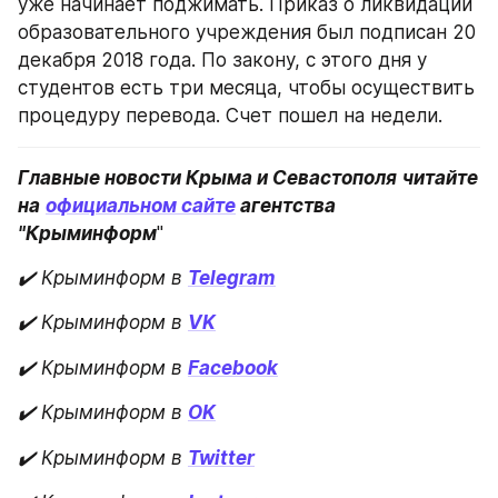
уже начинает поджимать. Приказ о ликвидации 
образовательного учреждения был подписан 20 
декабря 2018 года. По закону, с этого дня у 
студентов есть три месяца, чтобы осуществить 
процедуру перевода. Счет пошел на недели.
Главные новости Крыма и Севастополя
читайте 
на
официальном сайте
 агентства 
"Крыминформ
"
✔️ Крыминформ в
Telegram
✔️ Крыминформ в
VK
✔️ Крыминформ в
Facebook
✔️ Крыминформ в
OK
✔️ Крыминформ в
Twitter