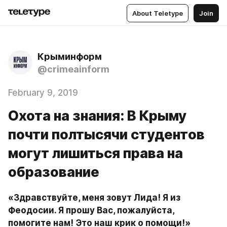
About Teletype
Join
Крыминформ
@crimeainform
February 9, 2019
Охота на знания: В Крыму
почти полтысячи студентов
могут лишиться права на
образование
«Здравствуйте, меня зовут Лида! Я из 
Феодосии. Я прошу Вас, пожалуйста, 
помогите нам! Это наш крик о помощи!» 